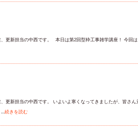
建、更新担当の中西です。 本日は第2回型枠工事雑学講座！ 今回
建、更新担当の中西です。 いよいよ寒くなってきましたが、皆さん
..
続きを読む