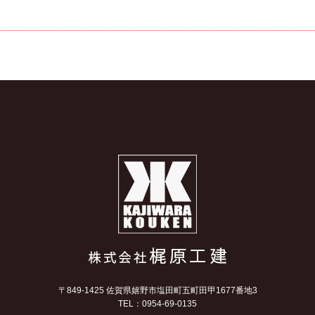
〒849-1425 佐賀県嬉野市塩田町五町田甲1677番地3
TEL：0954-69-0135