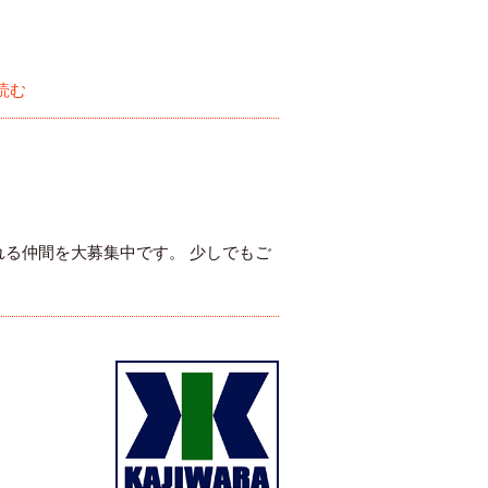
読む
る仲間を大募集中です。 少しでもご